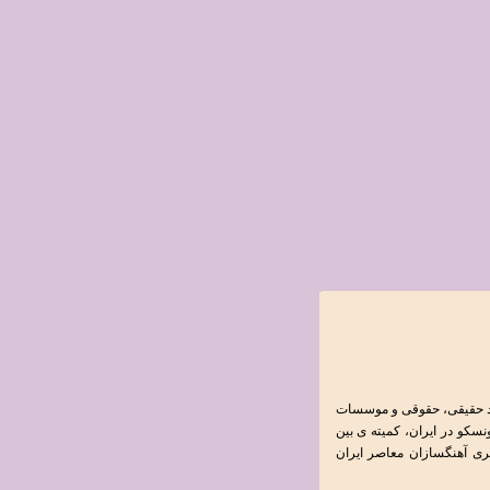
راد حقیقی، حقوقی و موسسات
سکو در ايران، کمیته ی بين
فرهنگی و هنری آهنگسازان معاصر ایران