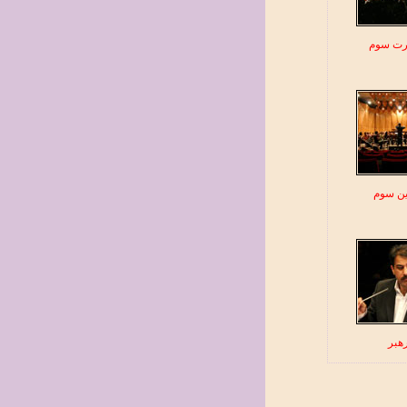
ت سوم
ین سوم
هبر